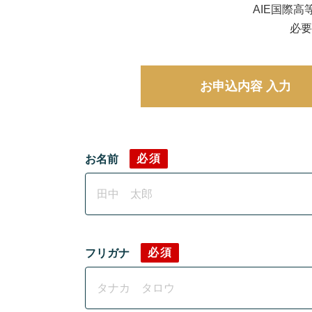
AIE国際
必要
お申込内容
入力
必須
お名前
必須
フリガナ