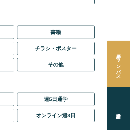
書籍
チラシ・ポスター
神戸キャンパス
その他
週5日通学
オンライン週3日