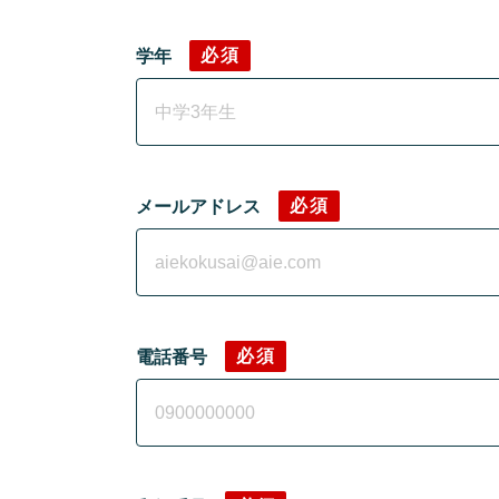
必須
学年
必須
メールアドレス
必須
電話番号