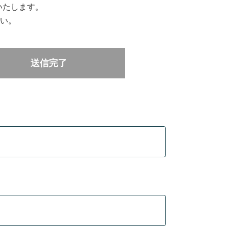
いたします。
い。
送信完了