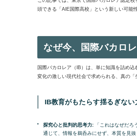
この記事では、東京で国際バカロレア認定校
頭できる「AIE国際高校」という新しい可
なぜ今、国際バカロレ
国際バカロレア（IB）は、単に知識を詰め
変化の激しい現代社会で求められる、真の「
IB教育がもたらす揺るぎない
探究心と批判的思考力:
「これはなぜだろ
通じて、情報を鵜呑みにせず、本質を見抜