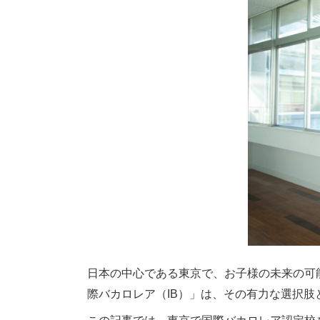
日本の中心である東京で、お子様の未来の可
際バカロレア（IB）」は、その有力な選択