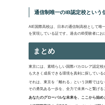
通信制唯一のIB認定校という
AIE国際高校は、日本の通信制高校として唯
を実現している証です。過去のIB受験者におけ
まとめ
東京には、素晴らしい国際バカロレア認定校
も大きく成長できる環境を真剣に探している
それは、東京を「離れる」という決断ではな
その勇気ある一歩を、全力で未来へと繋げる
あなたのグローバルな未来を、ここから始め