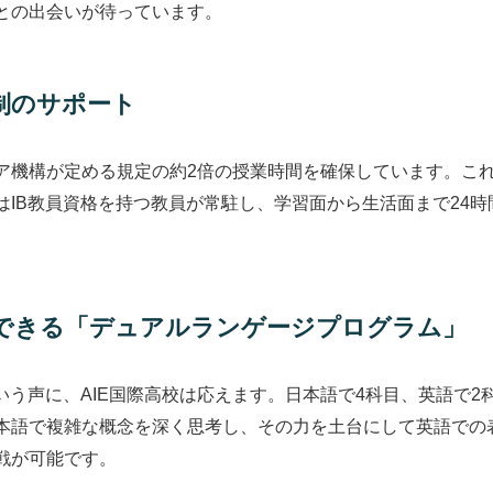
との出会いが待っています。
制のサポート
ロレア機構が定める規定の約2倍の授業時間を確保しています。
はIB教員資格を持つ教員が常駐し、学習面から生活面まで24
できる「デュアルランゲージプログラム」
いう声に、AIE国際高校は応えます。日本語で4科目、英語で
本語で複雑な概念を深く思考し、その力を土台にして英語での
戦が可能です。