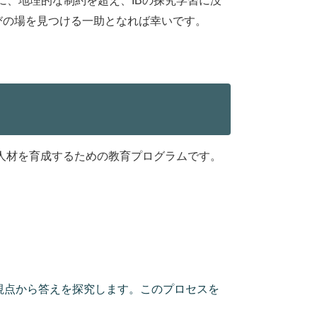
、地理的な制約を超え、IBの探究学習に没
びの場を見つける一助となれば幸いです。
人材を育成するための教育プログラムです。
視点から答えを探究します。このプロセスを