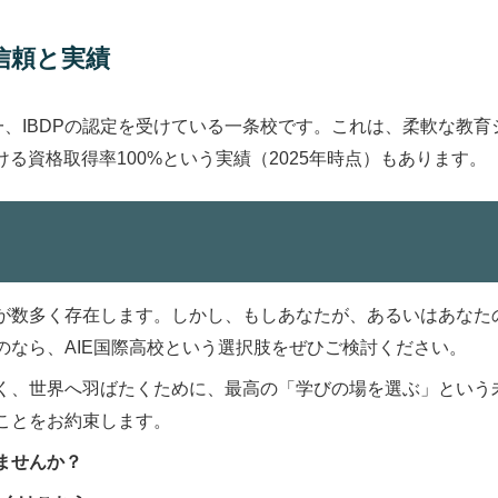
信頼と実績
一、IBDPの認定を受けている一条校です。これは、柔軟な教育
る資格取得率100%という実績（2025年時点）もあります。
が数多く存在します。しかし、もしあなたが、あるいはあなた
のなら、AIE国際高校という選択肢をぜひご検討ください。
く、世界へ羽ばたくために、最高の「学びの場を選ぶ」という未
ことをお約束します。
ませんか？