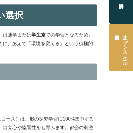
い選択
オープンスクール
）は通学または
学生寮
での学習となるため、
めに、あえて「環境を変える」という積極的
ース）は、IBの探究学習に100%集中する
、自立心や協調性をも育みます。都会の刺激