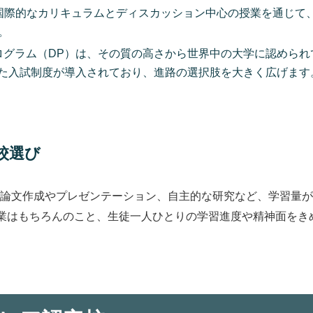
国際的なカリキュラムとディスカッション中心の授業を通じて
。
ログラム（DP）は、その質の高さから世界中の大学に認めら
した入試制度が導入されており、進路の選択肢を大きく広げます
校選び
は、論文作成やプレゼンテーション、自主的な研究など、学習量
業はもちろんのこと、生徒一人ひとりの学習進度や精神面をき