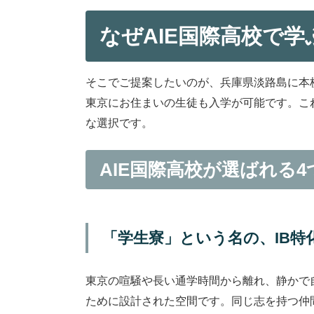
なぜAIE国際高校で学
そこでご提案したいのが、兵庫県淡路島に本校
東京にお住まいの生徒も入学が可能です。こ
な選択です。
AIE国際高校が選ばれる
「学生寮」という名の、IB特
東京の喧騒や長い通学時間から離れ、静かで自
ために設計された空間です。同じ志を持つ仲