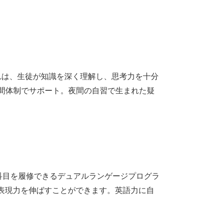
これは、生徒が知識を深く理解し、思考力を十分
時間体制でサポート。夜間の自習で生まれた疑
2科目を履修できるデュアルランゲージプログラ
表現力を伸ばすことができます。英語力に自