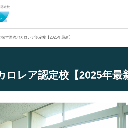
で探す国際バカロレア認定校【2025年最新】
ロレア認定校【2025年最