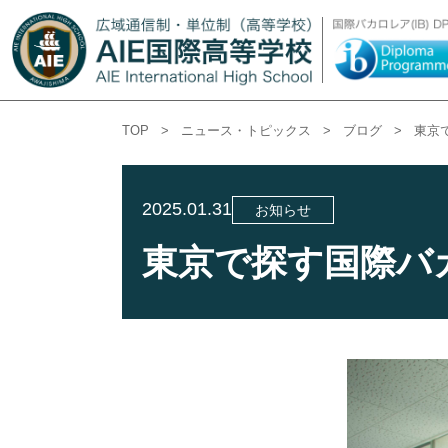
TOP
>
ニュース・トピックス
>
ブログ
>
東京
2025.01.31
お知らせ
東京で探す国際バカ