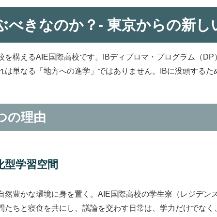
ぶべきなのか？- 東京からの新し
を構えるAIE国際高校です。IBディプロマ・プログラム（DP
れは単なる「地方への進学」ではありません。IBに没頭するた
4つの理由
化型学習空間
然豊かな環境に身を置く。AIE国際高校の学生寮（レジデンスコ
間たちと寝食を共にし、議論を交わす日常は、学力だけでなく