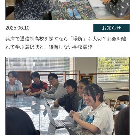
2025.06.10
お知らせ
兵庫で通信制高校を探すなら「場所」も大切？都会を離
れて学ぶ選択肢と、後悔しない学校選び