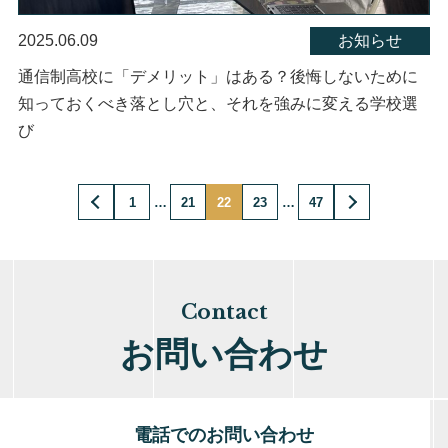
2025.06.09
お知らせ
通信制高校に「デメリット」はある？後悔しないために
知っておくべき落とし穴と、それを強みに変える学校選
び
1
…
21
22
23
…
47
Contact
お問い合わせ
電話でのお問い合わせ