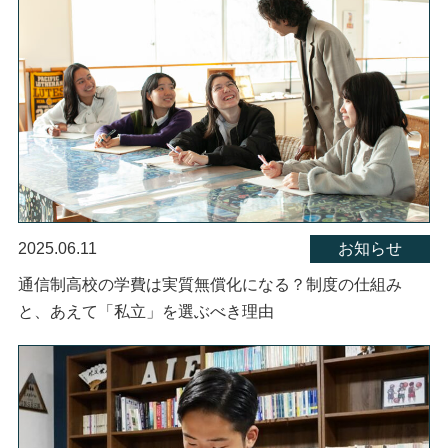
2025.06.11
お知らせ
通信制高校の学費は実質無償化になる？制度の仕組み
と、あえて「私立」を選ぶべき理由