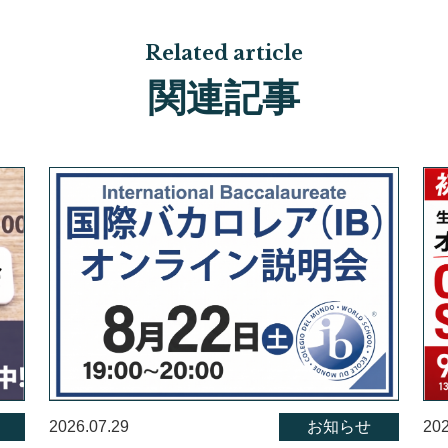
Related article
関連記事
2026.07.29
お知らせ
202