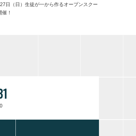
月27日（日）生徒が一から作るオープンスクー
開催！
31
0