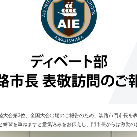
陸大会第3位、全国大会出場のご報告のため、淡路市門市長を
と練習を重ねますと意気込みをお伝えし、門市長からは激励の