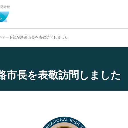
ィベート部が淡路市長を表敬訪問しました
路市長を表敬訪問しました