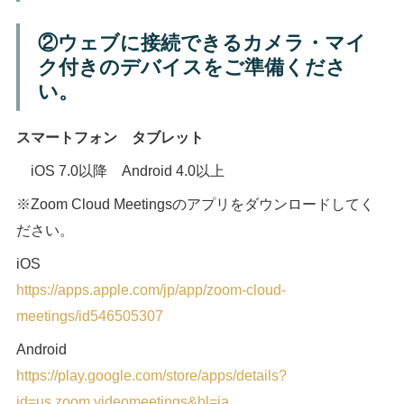
②ウェブに接続できるカメラ・マイ
ク付きのデバイスをご準備くださ
い。
スマートフォン タブレット
iOS 7.0以降 Android 4.0以上
※Zoom Cloud Meetingsのアプリをダウンロードしてく
ださい。
iOS
https://apps.apple.com/jp/app/zoom-cloud-
meetings/id546505307
Android
https://play.google.com/store/apps/details?
id=us.zoom.videomeetings&hl=ja