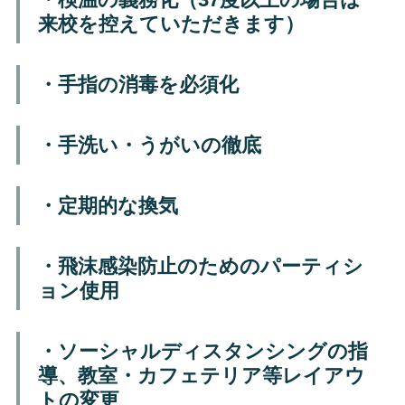
来校を控えていただきます）
・手指の消毒を必須化
・手洗い・うがいの徹底
・定期的な換気
・飛沫感染防止のためのパーティシ
ョン使用
・ソーシャルディスタンシングの指
導、教室・カフェテリア等レイアウ
トの変更