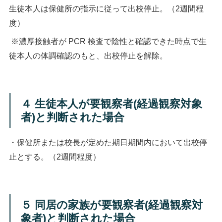
生徒本人は保健所の指示に従って出校停止。（2週間程
度）
※濃厚接触者が
PCR
検査で陰性と確認できた時点で生
徒本人の体調確認のもと、出校停止を解除。
４ 生徒本人が要観察者
(
経過観察対象
者
)
と判断された場合
・保健所または校長が定めた期日期間内において出校停
止とする。（2週間程度）
５ 同居の家族が要観察者
(
経過観察対
象者
)
と判断された場合