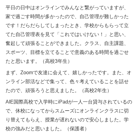
平日の日中はオンラインでみんなと繋がっていますが、
家で過ごす時間が多かったので、自己管理が難しかった
です！だらだらしてしまったとき、学校からもらって立
てた自己管理表を見て「これではいけない！」と思い、
奮起して頑張ることができました。クラス、自主課題、
スポーツ、目標を立てることで意義のある時間を過ごせ
たと思います。（高校3年生）
まず、Zoomで友達に会えて、嬉しかったです。また、オ
ンライン部活などで集って、色々考えていることを話せ
たので、頑張ろうと思えました。（高校2年生）
AIE国際高校で入学時にiPadが一人一台貸与されているの
で、休校になってからスムーズにオンラインクラスに切
り替えてもらえ、授業が遅れないので安心しました。学
校の強みだと思いました。（保護者）