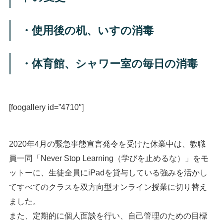
・使用後の机、いすの消毒
・体育館、シャワー室の毎日の消毒
[foogallery id=”4710″]
2020年4月の緊急事態宣言発令を受けた休業中は、教職
員一同「Never Stop Learning（学びを止めるな）」をモ
ットーに、生徒全員にiPadを貸与している強みを活かし
てすべてのクラスを双方向型オンライン授業に切り替え
ました。
また、定期的に個人面談を行い、自己管理のための目標