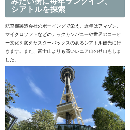
みたい街に毎年ランクイン、
シアトルを探索
航空機製造会社のボーイングで栄え、近年はアマゾン、
マイクロソフトなどのテックカンパニーや世界のコーヒ
ー文化を変えたスターバックスのあるシアトル観光に行
きます。また、富士山よりも高いレニア山の登山もしま
した。