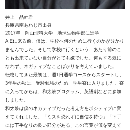
井上 晶幹君
兵庫県南あわじ市出身
2017年 岡山理科大学 地球生物学部に進学
AIEに来る前、僕は、学校へ何のために行くのかが分かり
ませんでした。そして学校に行くという、あたり前のこ
とも出来ていない自分がとても嫌でした。何もする気に
なれず、ネガティブなことばかりを考えていました。
転校してきた最初は、週1日通学コースからスタートし、
3年生の秋に、受験勉強のため、学生寮に入りました。寮
に入ってからは、和太鼓プログラム、英語劇などに参加
しました。
和太鼓は僕のネガティブだった考え方をポジティブに変
えてくれました。「ミスを恐れずに自信を持つ」「下手
には下手なりの良い部分がある」この言葉が僕を変えて