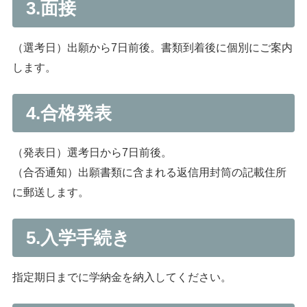
3.面接
（選考日）出願から7日前後。書類到着後に個別にご案内
します。
4.合格発表
（発表日）選考日から7日前後。
（合否通知）出願書類に含まれる返信用封筒の記載住所
に郵送します。
5.入学手続き
指定期日までに学納金を納入してください。