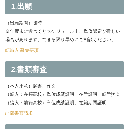
1.出願
（出願期間）随時
※年度末に近づくとスケジュール上、単位認定が難しい
場合があります。できる限り早めにご相談ください。
転編入 募集要項
2.書類審査
（本人用意）願書、作文
（転入：在籍高校）単位成績証明、在学証明、転学照会
（編入：前籍高校）単位成績証明、在籍期間証明
出願書類請求