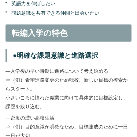
英語力を伸ばしたい
問題意識を共有できる仲間と出会いたい
転編入学の特色
●明確な課題意識と進路選択
―入学後の早い時期に進路について考え始める
⇒（例）希望進路変更のため転校、新しい目標の模索か
らスタート。
小さいころに憧れた職業に向けて具体的に目標設定し、
課題を絞り込む。
―密度の濃い高校生活
⇒（例）目的意識が明確なため、目標達成のために一日
一日が大切。