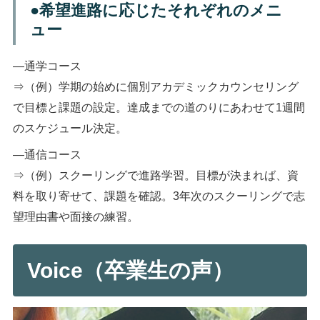
●希望進路に応じたそれぞれのメニ
ュー
―通学コース
⇒（例）学期の始めに個別アカデミックカウンセリング
で目標と課題の設定。達成までの道のりにあわせて1週間
のスケジュール決定。
―通信コース
⇒（例）スクーリングで進路学習。目標が決まれば、資
料を取り寄せて、課題を確認。3年次のスクーリングで志
望理由書や面接の練習。
Voice（卒業生の声）