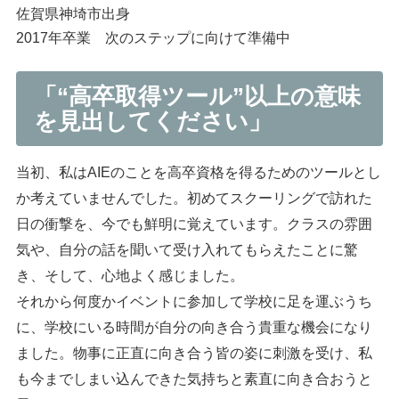
佐賀県神埼市出身
2017年卒業 次のステップに向けて準備中
「“高卒取得ツール”以上の意味
を見出してください」
当初、私はAIEのことを高卒資格を得るためのツールとし
か考えていませんでした。初めてスクーリングで訪れた
日の衝撃を、今でも鮮明に覚えています。クラスの雰囲
気や、自分の話を聞いて受け入れてもらえたことに驚
き、そして、心地よく感じました。
それから何度かイベントに参加して学校に足を運ぶうち
に、学校にいる時間が自分の向き合う貴重な機会になり
ました。物事に正直に向き合う皆の姿に刺激を受け、私
も今までしまい込んできた気持ちと素直に向き合おうと