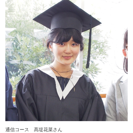
通信コース 髙堤花菜さん