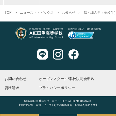
TOP
>
ニュース・トピックス
>
お知らせ
>
転・編入学（高校生
お問い合わせ
オープンスクール/学校説明会申込
資料請求
プライバシーポリシー
Copyright © 株式会社 エーアイイー All Rights Reserved.
【掲載の記事・写真・イラストなどの無断複写・転載等を禁じます】