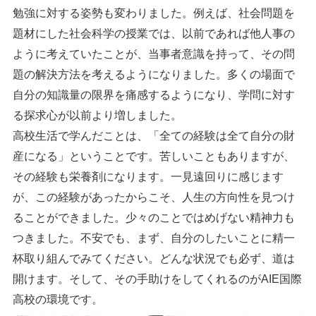
勉強に対する姿勢も変わりました。例えば、社会問題を
題材にした社会科学の授業では、以前であれば他人事の
ように考えていたことが、当事者意識を持って、その問
題の解決方法を考えるようになりました。多くの場面で
自分の知識量の限界を痛感するようになり、学問に対す
る探求心が以前より増しました。
高校生活で学んだことは、「全ての経験は全て自分の財
産になる」ということです。苦しいこともありますが、
その経験も栄養剤になります。一見遠回りに感じます
が、この経験があったからこそ、人生の方向性を見つけ
ることができました。少々のことではめげない精神力も
つきました。不安でも、まず、自分のしたいことに精一
杯取り組んでみてください。どんな状況でも必ず、道は
開けます。そして、その手助けをしてくれるのがAIE国際
高校の環境です。