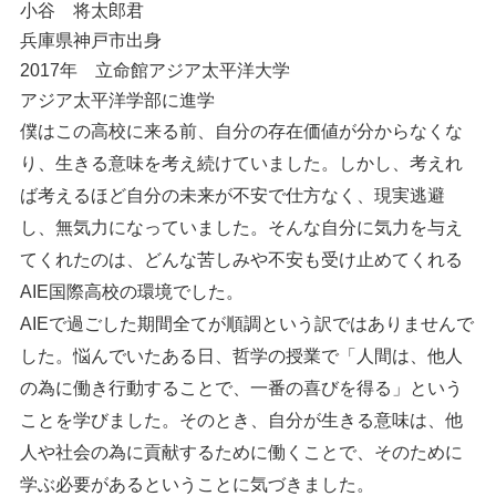
小谷 将太郎君
兵庫県神戸市出身
2017年 立命館アジア太平洋大学
アジア太平洋学部に進学
僕はこの高校に来る前、自分の存在価値が分からなくな
り、生きる意味を考え続けていました。しかし、考えれ
ば考えるほど自分の未来が不安で仕方なく、現実逃避
し、無気力になっていました。そんな自分に気力を与え
てくれたのは、どんな苦しみや不安も受け止めてくれる
AIE国際高校の環境でした。
AIEで過ごした期間全てが順調という訳ではありませんで
した。悩んでいたある日、哲学の授業で「人間は、他人
の為に働き行動することで、一番の喜びを得る」という
ことを学びました。そのとき、自分が生きる意味は、他
人や社会の為に貢献するために働くことで、そのために
学ぶ必要があるということに気づきました。