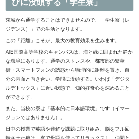
びに没頭する「学生寮」
茨城から通学することはできませんので、「学生寮（レ
ジデンス）」での生活となります。
この「距離」こそが、最大の教育効果を生みます。
AIE国際高等学校のキャンパスは、海と緑に囲まれた静か
な環境にあります。通学のストレスや、都市部の繁華
街・スマートフォンの誘惑から物理的に距離を置き、自
分の内面と向き合い、学問に没頭する。いわば「デジタ
ルデトックス」に近い状態で、知的好奇心を深めること
ができます。
また、当校の寮は「基本的に日本語環境」です（イマー
ジョンではありません）。
日中の授業で英語や難解な課題に取り組み、脳をフル回
転させた後は、寮で母語を使ってリラックスし、仲間と