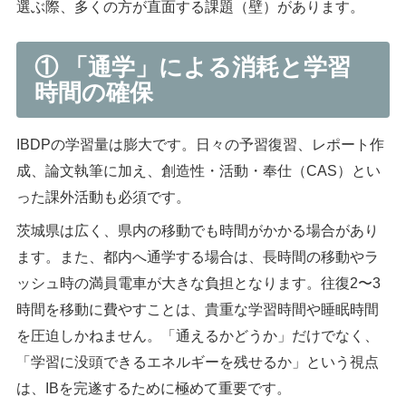
選ぶ際、多くの方が直面する課題（壁）があります。
① 「通学」による消耗と学習
時間の確保
IBDPの学習量は膨大です。日々の予習復習、レポート作
成、論文執筆に加え、創造性・活動・奉仕（CAS）とい
った課外活動も必須です。
茨城県は広く、県内の移動でも時間がかかる場合があり
ます。また、都内へ通学する場合は、長時間の移動やラ
ッシュ時の満員電車が大きな負担となります。往復2〜3
時間を移動に費やすことは、貴重な学習時間や睡眠時間
を圧迫しかねません。「通えるかどうか」だけでなく、
「学習に没頭できるエネルギーを残せるか」という視点
は、IBを完遂するために極めて重要です。