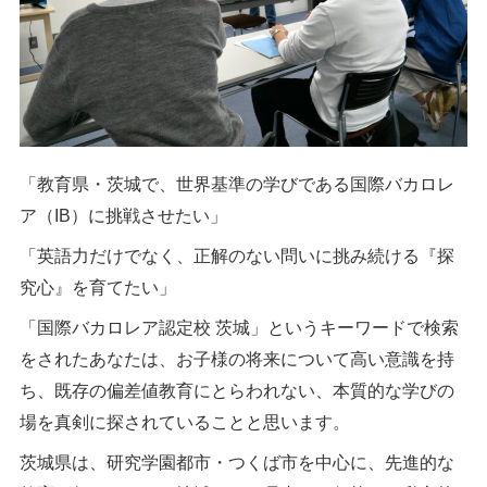
「教育県・茨城で、世界基準の学びである国際バカロレ
ア（IB）に挑戦させたい」
「英語力だけでなく、正解のない問いに挑み続ける『探
究心』を育てたい」
「国際バカロレア認定校 茨城」というキーワードで検索
をされたあなたは、お子様の将来について高い意識を持
ち、既存の偏差値教育にとらわれない、本質的な学びの
場を真剣に探されていることと思います。
茨城県は、研究学園都市・つくば市を中心に、先進的な