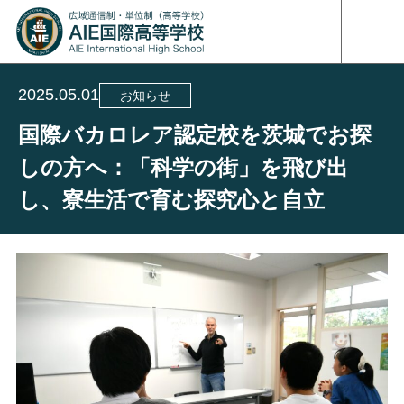
2025.05.01
お知らせ
国際バカロレア認定校を茨城でお探
しの方へ：「科学の街」を飛び出
し、寮生活で育む探究心と自立