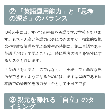
② 「英語運用能力」と「思考
の深さ」のバランス
IB校の中には、すべての科目を英語で学ぶ学校もありま
す。もちろん高い英語力は身につきますが、抽象的な概
念や複雑な論理を学ぶ高校生の時期に、第二言語である
英語「だけ」で学ぶことは、時に思考の深さを犠牲にす
るリスクも伴います。
「英語『を』学ぶ」のではなく、「英語『で』高度な思
考ができる」ようになるためには、まずは母語である日
本語での論理的思考力が土台として不可欠です。
③ 親元を離れる「自立」のタ
イミング