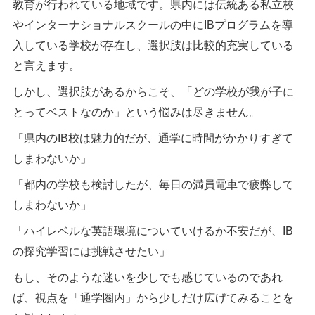
教育が行われている地域です。県内には伝統ある私立校
やインターナショナルスクールの中にIBプログラムを導
入している学校が存在し、選択肢は比較的充実している
と言えます。
しかし、選択肢があるからこそ、「どの学校が我が子に
とってベストなのか」という悩みは尽きません。
「県内のIB校は魅力的だが、通学に時間がかかりすぎて
しまわないか」
「都内の学校も検討したが、毎日の満員電車で疲弊して
しまわないか」
「ハイレベルな英語環境についていけるか不安だが、IB
の探究学習には挑戦させたい」
もし、そのような迷いを少しでも感じているのであれ
ば、視点を「通学圏内」から少しだけ広げてみることを