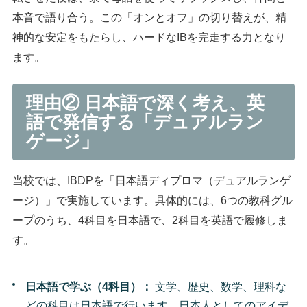
本音で語り合う。この「オンとオフ」の切り替えが、精
神的な安定をもたらし、ハードなIBを完走する力となり
ます。
理由② 日本語で深く考え、英
語で発信する「デュアルラン
ゲージ」
当校では、IBDPを「日本語ディプロマ（デュアルランゲ
ージ）」で実施しています。具体的には、6つの教科グル
ープのうち、4科目を日本語で、2科目を英語で履修しま
す。
日本語で学ぶ（4科目）：
文学、歴史、数学、理科な
どの科目は日本語で行います。日本人としてのアイデ