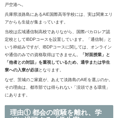
戸空港へ。
兵庫県淡路島にあるAIE国際高等学校には、実は関東エリ
アからも生徒が集まっています。
当校は広域通信制高校でありながら、国際バカロレア認
定校としてIBDPコースを設置しています。「通信制」と
いう枠組みですが、IBDPコースに関しては、オンライン
や通信のみでの資格取得はできません。
「対面授業」と
「他者との対話」を重視しているため、通学または学生
寮への入寮が必須
となります。
なぜ、茨城のご家庭が、あえて淡路島のAIEを選ぶのか。
その理由は、都市部では得られない「没頭できる環境」
にあります。
理由① 都会の喧騒を離れ、学