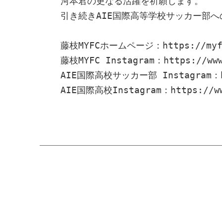
河本君の更なる活躍を祈願します。
引き続きAIE国際高等学校サッカー部
藤枝MYFCホームページ：
https://my
藤枝MYFC Instagram：
https://ww
AIE国際高校サッカー部 Instagram：
AIE国際高校Instagram：
https://w