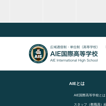
AIEとは
AIE国際高等学校とは
スタッフ（教職員）