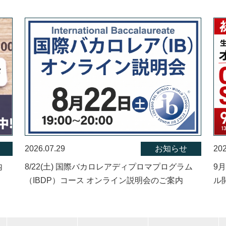
2026.07.29
お知らせ
202
内
8/22(土) 国際バカロレアディプロマプログラム
9
（IBDP）コース オンライン説明会のご案内
ル