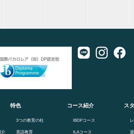
特色
コース紹介
ス
3つの教育の柱
IBDPコース
レ
紹介
英語教育
ILAコース
週