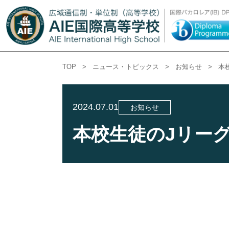
TOP
>
ニュース・トピックス
>
お知らせ
>
本
2024.07.01
お知らせ
本校生徒のJリー