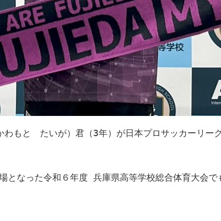
かわもと　たいが）君（3年）が日本プロサッカーリーグ
場となった令和６年度 兵庫県高等学校総合体育大会で