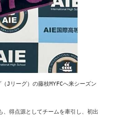
（Jリーグ）の藤枝MYFCへ来シーズン
も、得点源としてチームを牽引し、初出