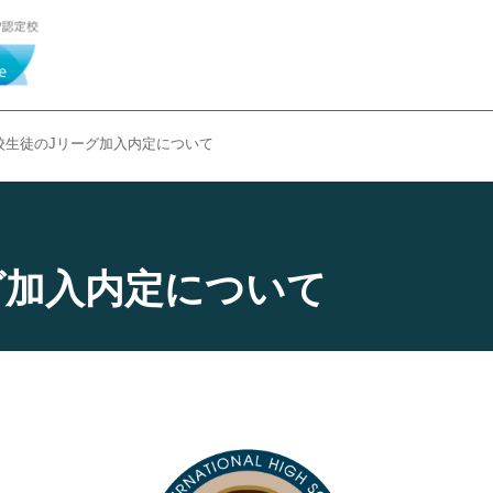
校生徒のJリーグ加入内定について
グ加入内定について