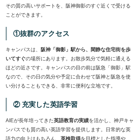
その質の高いサポートを、阪神御影のすぐ近くで受ける
ことができます。
①抜群のアクセス
キャンパスは、
阪神「御影」駅から、閑静な住宅街を歩
いてすぐ
の場所にあります。お散歩気分で気軽に通える
ほどの近さです。キャンパスの目の前は阪急「御影」駅
なので、その日の気分や予定に合わせて阪神と阪急を使
い分けることもできる、非常に便利な立地です。
② 充実した英語学習
AIEが長年培ってきた
英語教育の実績
を活かし、神戸キャ
ンパスでも質の高い英語学習を提供します。日常的な英
語力の向上はもちろん、
英検取得
を目標とした指導や、