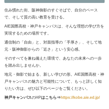
住み慣れた街、阪神御影のすぐそばで、自分のペース
で、そして質の高い教育を受ける。
AIE国際高校・神戸キャンパスは、そんな理想の学び方を
実現するための場所です。
通信制の「自由」と、対面指導の「手厚さ」、そして地
元・阪神御影からの「近さ」という安心感。
そのすべてを兼ね備えた環境で、あなたの未来への一歩
を踏み出しませんか。
地元・御影で始まる、新しい学びの形。AIE国際高校・神
戸キャンパスの魅力と可能性について、もっと詳しく知
りたい方は、ぜひ以下のページをご覧ください。
神戸キャンパス
のHP
はこちら⇒
https://kobe.aie.ed.jp/