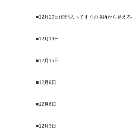
■12月20日(校門入ってすぐの場所から見える
■12月19日
■12月15日
■12月9日
■12月6日
■12月3日