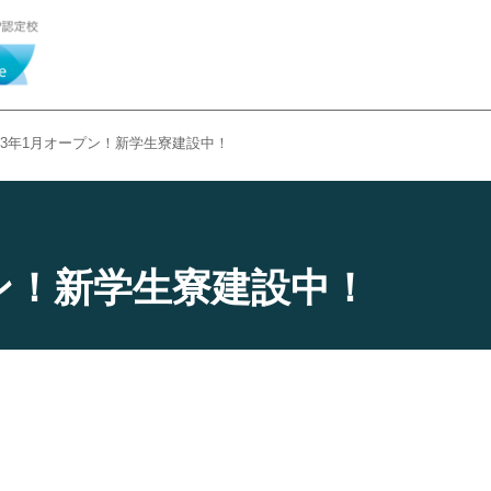
023年1月オープン！新学生寮建設中！
プン！新学生寮建設中！