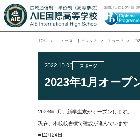
TOP
>
ニュース・トピックス
>
スポーツ
>
2
2022.10.06
スポーツ
2023年1月オー
2023年1月、新学生寮がオープンします。
現在、本校校舎横で建設が進んでいます
■12月24日