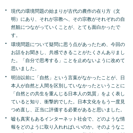
現代の環境問題の始まりが古代の農作の在り方（文
明）にあり、それが宗教へ、その宗教がそれぞれの自
然観につながっていくことが、とても面白かったで
す。
環境問題について疑問に思う点があったため、今回の
お話をお聞きし、共感できることがたくさんありまし
た。「自分で思考する」ことを止めないように改めて
思いました。
明治以前に「自然」という言葉がなかったことが、日
本人が自然と人間を区別していなかったということに
「自然との共生を重んじる日本人の気質」をよく表し
ていると知り、衝撃的でした。日本文化をもう一度見
つめ直し、正当に評価する必要があると思いました。
嘘も真実もあるインターネット社会で、どのような情
報をどのように取り入れればいいのか。そのようなこ