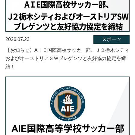
2026.07.23
スポーツ
【お知らせ】AＩＥ国際高校サッカー部、Ｊ２栃木シティ
およびオーストリアＳＷブレゲンツと友好協力協定を締
結！