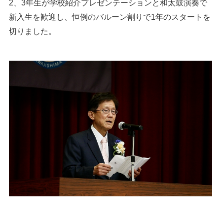
2、3年生が学校紹介プレゼンテーションと和太鼓演奏で
新入生を歓迎し、恒例のバルーン割りで1年のスタートを
切りました。