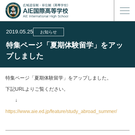
2019.05.25
お知らせ
特集ページ「夏期体験留学」をアッ
プしました
特集ページ「夏期体験留学」をアップしました。
下記URLよりご覧ください。
↓
https://www.aie.ed.jp/feature/study_abroad_summer/